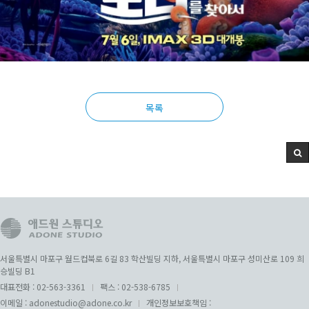
목록
서울특별시 마포구 월드컵북로 6길 83 학산빌딩 지하, 서울특별시 마포구 성미산로 109 희
승빌딩 B1
대표전화 :
02-563-3361
팩스 :
02-538-6785
이메일 :
adonestudio@adone.co.kr
개인정보보호책임 :