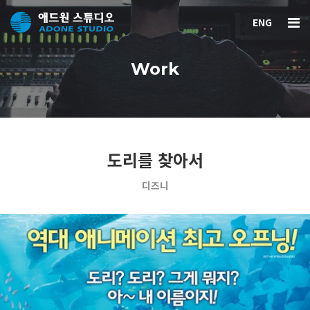
ENG
Work
도리를 찾아서
디즈니