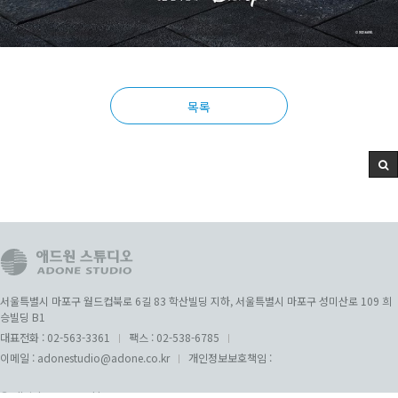
목록
서울특별시 마포구 월드컵북로 6길 83 학산빌딩 지하, 서울특별시 마포구 성미산로 109 희
승빌딩 B1
대표전화 :
02-563-3361
팩스 :
02-538-6785
이메일 :
adonestudio@adone.co.kr
개인정보보호책임 :
All rights reserved by ADONE STUDIO