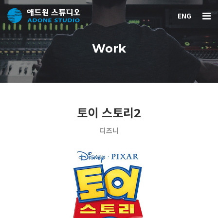
ENG
Work
토이 스토리2
디즈니