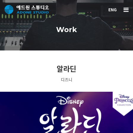
ENG
Work
알라딘
디즈니