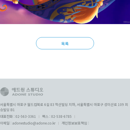
목록
서울특별시 마포구 월드컵북로 6길 83 학산빌딩 지하, 서울특별시 마포구 성미산로 109 희
승빌딩 B1
대표전화 :
02-563-3361
팩스 :
02-538-6785
이메일 :
adonestudio@adone.co.kr
개인정보보호책임 :