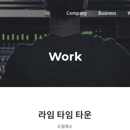
Company
Business
Work
라임 타임 타운
드림웍스