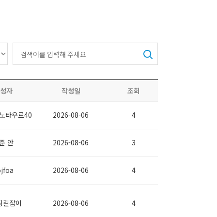
성자
작성일
조회
노타우르40
2026-08-06
4
준 안
2026-08-06
3
jfoa
2026-08-06
4
팅길잡이
2026-08-06
4