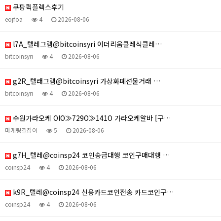
쿠팡퀵플렉스후기
eojfoa
4
2026-08-06
l7A_텔레그램@bitcoinsyri 이더리움클레식클레…
bitcoinsyri
4
2026-08-06
g2R_텔래그램@bitcoinsyri 가상화폐선물거래 …
bitcoinsyri
4
2026-08-06
수원가라오케 OlO≫729O≫141O 가라오케알바 [구…
마케팅길잡이
5
2026-08-06
g7H_텔레@coinsp24 코인송금대행 코인구매대행 …
coinsp24
4
2026-08-06
k9R_텔레@coinsp24 신용카드코인전송 카드코인구…
coinsp24
4
2026-08-06