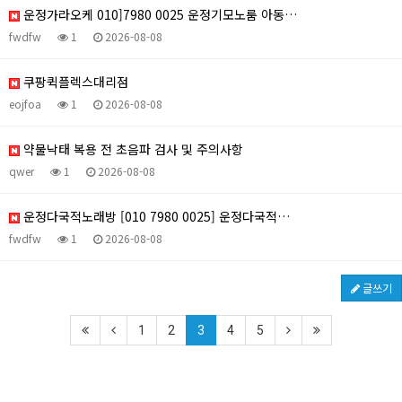
운정가라오케 010]7980 0025 운정기모노룸 아동…
fwdfw
1
2026-08-08
쿠팡퀵플렉스대리점
eojfoa
1
2026-08-08
약물낙태 복용 전 초음파 검사 및 주의사항
qwer
1
2026-08-08
운정다국적노래방 [010 7980 0025] 운정다국적…
fwdfw
1
2026-08-08
글쓰기
1
2
3
4
5