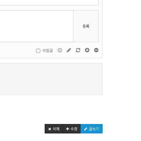
등록
비밀글
삭제
수정
글쓰기