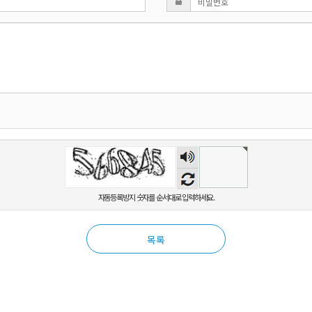
숫자
음성
듣기
자동등록방지 숫자를 순서대로 입력하세요.
목록