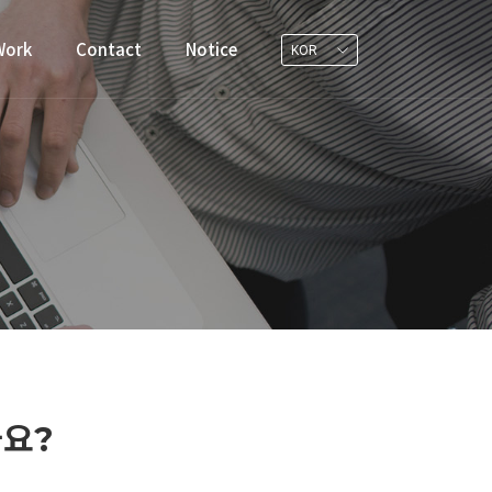
Work
Contact
Notice
KOR
나요?