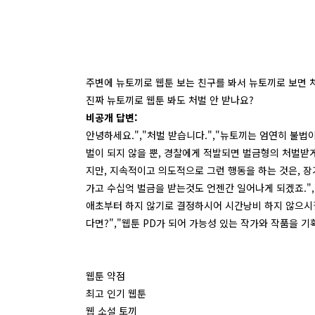
주변에 뉴토끼로 웹툰 보는 친구를 봐서 뉴토끼로 보면 처
진짜 뉴토끼로 웹툰 봐도 처벌 안 받나요?
비공개 답변:
안녕하세요.","처벌 받습니다.","뉴토끼는 엄연히 불법
벌이 되지 않을 뿐, 경찰에게 적발되면 벌금형의 처벌받게
지만, 지속적이고 의도적으로 그런 행동을 하는 것은, 장
가고 수십억 벌금을 받는것도 언젠간 일어나게 되겠죠."
애초부터 하지 않기로 결정하시어 시간낭비 하지 않으시길 
다면?","웹툰 PD가 되어 가능성 있는 작가와 작품을 
웹툰 약점
최고 인기 웹툰
웹 소설 토끼