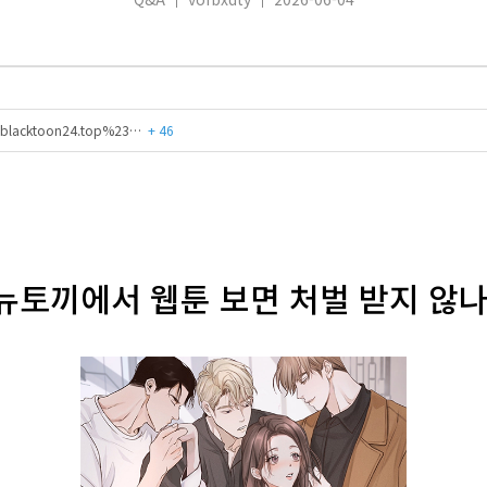
13h.blacktoon24.top%23…
+ 46
 뉴토끼에서 웹툰 보면 처벌 받지 않