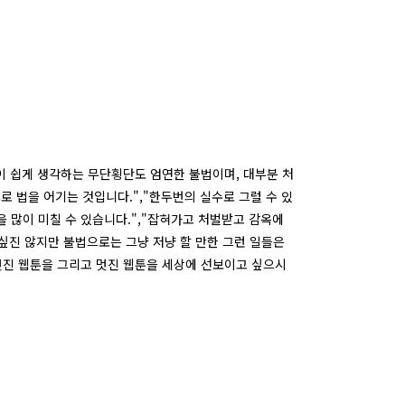
들이 쉽게 생각하는 무단횡단도 엄연한 불법이며, 대부분 처
 법을 어기는 것입니다.","한두번의 실수로 그럴 수 있
을 많이 미칠 수 있습니다.","잡혀가고 처벌받고 감옥에
싶진 않지만 불법으로는 그냥 저냥 할 만한 그런 일들은
 멋진 웹툰을 그리고 멋진 웹툰을 세상에 선보이고 싶으시