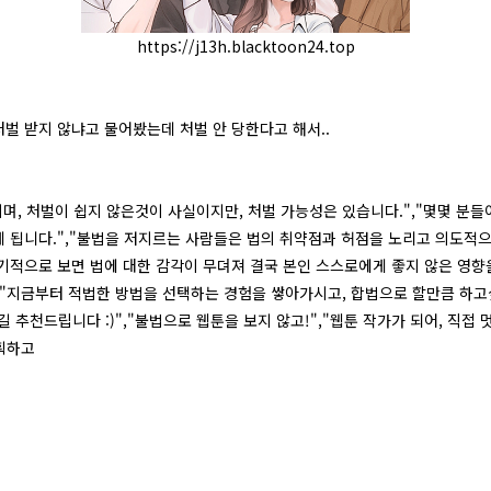
https://j13h.blacktoon24.top
벌 받지 않냐고 물어봤는데 처벌 안 당한다고 해서..
이며, 처벌이 쉽지 않은것이 사실이지만, 처벌 가능성은 있습니다.","몇몇 분
 됩니다.","불법을 저지르는 사람들은 법의 취약점과 허점을 노리고 의도적으로
기적으로 보면 법에 대한 감각이 무뎌져 결국 본인 스스로에게 좋지 않은 영향
,"지금부터 적법한 방법을 선택하는 경험을 쌓아가시고, 합법으로 할만큼 하고
추천드립니다 :)","불법으로 웹툰을 보지 않고!","웹툰 작가가 되어, 직접
기획하고