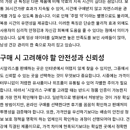
의 가장 큰 특징은 다른 제품에 비해 약효의 지속 시간이 길다는 점입니다. 보
통 36시간가량 효과가 지속될 수 있어, 시간에 구애받지 않고 자연스러운 관
계를 가질 수 있도록 돕습니다. 이로 인해 '주말 약'이라는 별명으로도 불리며,
복용 시간의 유연성을 제공합니다. 이러한 특징은 단순한 물리적 효과 외에도
사용자의 심리적 안정감과 자신감 회복에 도움을 줄 수 있다는 점에서 의미가
있습니다. 실제 임상 데이터를 살펴보면 높은 만족도를 보인 사례들이 많아,
남성 건강 관리의 한 축으로 자리 잡고 있습니다.
구매 시 고려해야 할 안전성과 신뢰성
시알리스를 판매하는 곳은 인터넷에서 어렵지 않게 찾을 수 있지만, 그중에서
도 신뢰할 수 있는 곳을 선택하는 것이 무엇보다 중요합니다. 시중에는 가격이
터무니없이 저렴한 유사품이나 위조품이 유통될 수 있어 각별한 주의가 필요
합니다. 따라서 '시알리스 구매'를 고려할 때는 반드시 정품 인증이 가능한지
를 가장 먼저 확인해야 합니다. 일반적으로 병원에서 처방받는 것이 가장 확실
한 방법이지만, 온라인 구매를 선택한다면 후기를 꼼꼼히 확인하고 판매처의
투명성을 검증해야 합니다. 또한, 가격만을 우선하기보다는 배송의 안전성 정
보 보호 정책을 명확히 하는 업체인지 확인하는 과정이 선행되어야 합니다. 건
강에 직결된 제품이므로, 가격 차이에 현혹되기보다는 확실한 곳에서 정확한