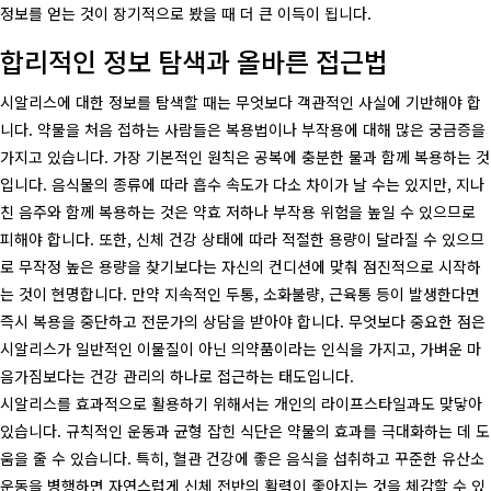
정보를 얻는 것이 장기적으로 봤을 때 더 큰 이득이 됩니다.
합리적인 정보 탐색과 올바른 접근법
시알리스에 대한 정보를 탐색할 때는 무엇보다 객관적인 사실에 기반해야 합
니다. 약물을 처음 접하는 사람들은 복용법이나 부작용에 대해 많은 궁금증을
가지고 있습니다. 가장 기본적인 원칙은 공복에 충분한 물과 함께 복용하는 것
입니다. 음식물의 종류에 따라 흡수 속도가 다소 차이가 날 수는 있지만, 지나
친 음주와 함께 복용하는 것은 약효 저하나 부작용 위험을 높일 수 있으므로
피해야 합니다. 또한, 신체 건강 상태에 따라 적절한 용량이 달라질 수 있으므
로 무작정 높은 용량을 찾기보다는 자신의 컨디션에 맞춰 점진적으로 시작하
는 것이 현명합니다. 만약 지속적인 두통, 소화불량, 근육통 등이 발생한다면
즉시 복용을 중단하고 전문가의 상담을 받아야 합니다. 무엇보다 중요한 점은
시알리스가 일반적인 이물질이 아닌 의약품이라는 인식을 가지고, 가벼운 마
음가짐보다는 건강 관리의 하나로 접근하는 태도입니다.
시알리스를 효과적으로 활용하기 위해서는 개인의 라이프스타일과도 맞닿아
있습니다. 규칙적인 운동과 균형 잡힌 식단은 약물의 효과를 극대화하는 데 도
움을 줄 수 있습니다. 특히, 혈관 건강에 좋은 음식을 섭취하고 꾸준한 유산소
운동을 병행하면 자연스럽게 신체 전반의 활력이 좋아지는 것을 체감할 수 있