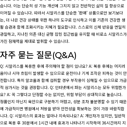
습니다. 이는 단순히 성 기능 개선에 그치지 않고 전반적인 삶의 질 향상으로
이어질 수 있습니다. 따라서 시알리스를 단순한 '판매' 상품으로만 보기보다
는, 더 나은 건강 상태를 위한 하나의 도구로 인식하고 이를 기존의 건강한 생
활 습관과 함께 조화시키는 지혜가 필요합니다. 스스로의 신체 반응을 면밀히
관찰하고, 지나친 의존 대신 균형 잡힌 접근법을 유지할 때 비로소 시알리스가
가진 잠재력을 제대로 발휘할 수 있습니다.
자주 묻는 질문(Q&A)
Q: 시알리스를 복용한 후에 주의해야 할 점이 있나요? A: 복용 후에는 어지러
움이나 시야 흐림이 발생할 수 있으므로 운전이나 기계 조작은 피하는 것이 안
전합니다. 특히 알코올과 함께 섭취할 경우 부작용이 심해질 수 있으므로 가급
적 삼가시는 것을 권장합니다. Q: 인터넷에서 파는 시알리스는 모두 위험한가
요? A: 꼭 그렇다고 단정할 수는 없지만, 위험 부담이 상대적으로 높습니다.
정품인지 아닌지 육안으로 구분하기 어렵고, 성분 조차 불분명할 수 있기 때문
에 가급적이면 병원에서 처방을 받아 안전성을 확보하는 것이 가장 바람직합
니다. Q: 시알리스의 효과는 얼마나 지속되나요? A: 개인차가 있지만, 일반적
으로 복용 후 30분에서 1시간 내에 효과가 나타나기 시작하여 36시간까지 지