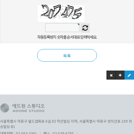
자동등록방지 숫자를 순서대로 입력하세요.
목록
서울특별시 마포구 월드컵북로 6길 83 학산빌딩 지하, 서울특별시 마포구 성미산로 109 희
승빌딩 B1
대표전화 :
02-563-3361
팩스 :
02-538-6785