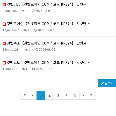
갓벳검증【갓벳도메인.COM / 코드 KPS74】 갓벳우…
21nnk285
1
2026-08-07
갓벳도메인【갓벳링크.COM / 코드 KPS74】 갓벳변…
14gnna267
1
2026-08-07
갓벳주소【갓벳도메인.COM / 코드 KPS74】 갓벳고…
18sada1294
1
2026-08-07
갓벳토토【갓벳도메인.COM / 코드 KPS74】 갓벳접…
12nna252
1
2026-08-07
글쓰기
1
2
3
4
5