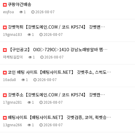
쿠팡야간배송
eojfoa
1
2026-08-07
갓벳먹튀【갓벳도메인.COM / 코드 KPS74】 갓벳변…
19gnna183
1
2026-08-07
【구인공고】 OlO▷729O▷141O 강남노래방알바 멤…
마케팅길잡이
1
2026-08-07
코인 배팅 사이트【배팅사이트.NET】 갓벳주소, 스벅도…
10ada8
1
2026-08-07
갓벳주소【갓벳도메인.COM / 코드 KPS74】 갓벳한…
17gnna281
1
2026-08-07
배팅사이트【배팅사이트.NET】 갓벳검증, 코어, 퀵벳승…
13gnna266
1
2026-08-07