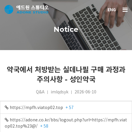
ENG
Notice
약국에서 처방받는 실데나필 구매 과정과
주의사항 - 성인약국
Q&A
imlqdsyk
2026-06-10
https://mpfh.viatop02.top
+ 57
https://adone.co.kr/bbs/logout.php?url=https://mpfh.viat
op02.top%23@/
+ 58