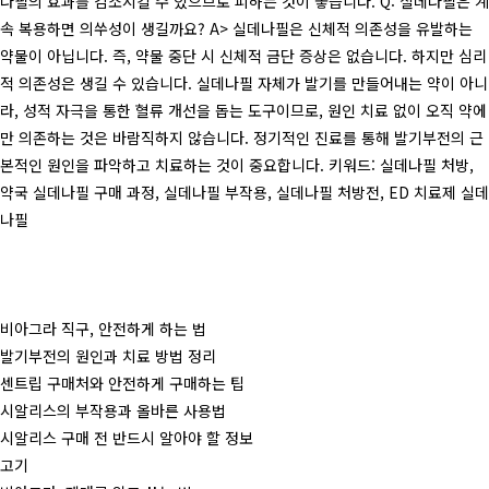
나필의 효과를 감소시킬 수 있으므로 피하는 것이 좋습니다. Q: 실데나필은 계
속 복용하면 의쑤성이 생길까요? A> 실데나필은 신체적 의존성을 유발하는
약물이 아닙니다. 즉, 약물 중단 시 신체적 금단 증상은 없습니다. 하지만 심리
적 의존성은 생길 수 있습니다. 실데나필 자체가 발기를 만들어내는 약이 아니
라, 성적 자극을 통한 혈류 개선을 돕는 도구이므로, 원인 치료 없이 오직 약에
만 의존하는 것은 바람직하지 않습니다. 정기적인 진료를 통해 발기부전의 근
본적인 원인을 파악하고 치료하는 것이 중요합니다. 키워드: 실데나필 처방,
약국 실데나필 구매 과정, 실데나필 부작용, 실데나필 처방전, ED 치료제 실데
나필
비아그라 직구, 안전하게 하는 법
발기부전의 원인과 치료 방법 정리
센트립 구매처와 안전하게 구매하는 팁
시알리스의 부작용과 올바른 사용법
시알리스 구매 전 반드시 알아야 할 정보
고기