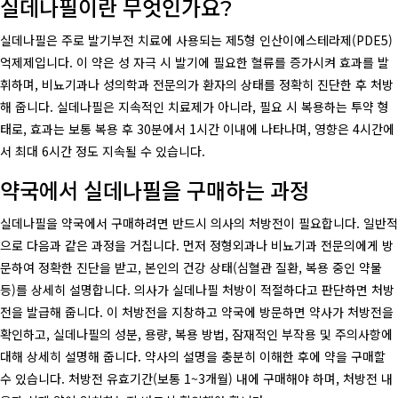
실데나필이란 무엇인가요?
실데나필은 주로 발기부전 치료에 사용되는 제5형 인산이에스테라제(PDE5)
억제제입니다. 이 약은 성 자극 시 발기에 필요한 혈류를 증가시켜 효과를 발
휘하며, 비뇨기과나 성의학과 전문의가 환자의 상태를 정확히 진단한 후 처방
해 줍니다. 실데나필은 지속적인 치료제가 아니라, 필요 시 복용하는 투약 형
태로, 효과는 보통 복용 후 30분에서 1시간 이내에 나타나며, 영향은 4시간에
서 최대 6시간 정도 지속될 수 있습니다.
약국에서 실데나필을 구매하는 과정
실데나필을 약국에서 구매하려면 반드시 의사의 처방전이 필요합니다. 일반적
으로 다음과 같은 과정을 거칩니다. 먼저 정형외과나 비뇨기과 전문의에게 방
문하여 정확한 진단을 받고, 본인의 건강 상태(심혈관 질환, 복용 중인 약물
등)를 상세히 설명합니다. 의사가 실데나필 처방이 적절하다고 판단하면 처방
전을 발급해 줍니다. 이 처방전을 지창하고 약국에 방문하면 약사가 처방전을
확인하고, 실데나필의 성분, 용량, 복용 방법, 잠재적인 부작용 및 주의사항에
대해 상세히 설명해 줍니다. 약사의 설명을 충분히 이해한 후에 약을 구매할
수 있습니다. 처방전 유효기간(보통 1~3개월) 내에 구매해야 하며, 처방전 내