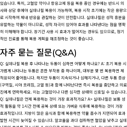
있습니다. 특히, 고혈압 약이나 항응고제 등을 복용 중인 경우에는 반드시 의
사와 상담 후에야 실데나필 복용이 가능하며, 복용 시작 초기에는 작은 용량으
로 시작하여 체내 반응을 관찰하는 것이 안전합니다. 실데나필은 성적 흥분을
유발하는 약물이 아니므로, 성적 자극이 있어야 효과를 나타낸다는 점을 명확
히 이해해야 합니다. 장기간 사용 시 효과가 떨어지는 경우도 있으므로, 정기
적인 진료를 통해 복용 계획을 재조정하는 것이 좋습니다.
자주 묻는 질문(Q&A)
Q: 실데나필 복용 후 나타나는 두통이 심하면 어떻게 하나요? A: 초기 복용 시
가볍게 나타나는 두통은 흔한 부작용 중 하나이며, 대부분 몇 번 복용하면 체
적응되어 줄어듭니다. 하지만 두통이 지속되거나 심해지거나, 다른 두통 증상
(구역질, 시야 흐려짐, 고열 등)과 함께 나타난다면 즉시 복용을 중단하고 의료
진에게 연락하세요. 이는 고혈압이나 다른 심각한 상태의 신호일 수 있습니다.
Q: 실데나필은 언제 복용하는 것이 가장 효과적가요? A> 실데나필은 보통 성
적 활동을 약 1시간 전에 공복 상태 또는 가벼운 식후에 복용하는 것이 가장
효과적입니다. 지방이 많은 음식과 함께 복용하면 약물 흡수가 지연되어 효과
발현 시간이 늦어질 수 있습니다. 알코올을 과다 섭취하면 혈압을 낮추고 실데