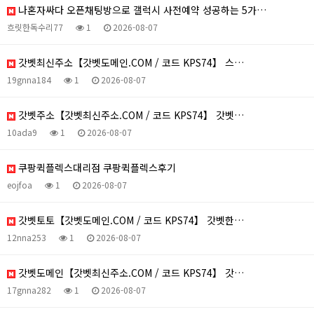
나혼자싸다 오픈채팅방으로 갤럭시 사전예약 성공하는 5가…
흐릿한독수리77
1
2026-08-07
갓벳최신주소【갓벳도메인.COM / 코드 KPS74】 스…
19gnna184
1
2026-08-07
갓벳주소【갓벳최신주소.COM / 코드 KPS74】 갓벳…
10ada9
1
2026-08-07
쿠팡퀵플렉스대리점 쿠팡퀵플렉스후기
eojfoa
1
2026-08-07
갓벳토토【갓벳도메인.COM / 코드 KPS74】 갓벳한…
12nna253
1
2026-08-07
갓벳도메인【갓벳최신주소.COM / 코드 KPS74】 갓…
17gnna282
1
2026-08-07