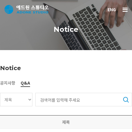
ENG
Notice
Notice
공지사항
Q&A
제목